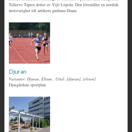
Tellervo Tapios dotter av Yrjö Liipola. Den föreställer en nordisk
motsvarighet till antikens gudinna Diana.
Djuran
Varianter: Djuran, Eltsun
,
Uttal: [djuran], [eltson]
Djurgårdens sportplan.