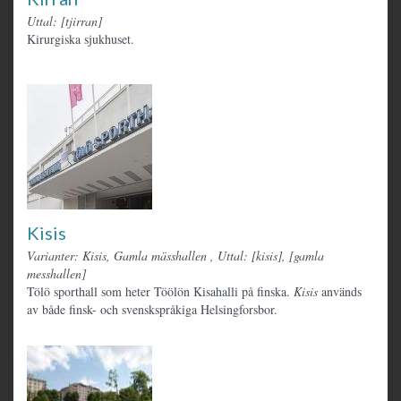
Uttal: [tjirran]
Kirurgiska sjukhuset.
Kisis
Varianter: Kisis, Gamla mässhallen
,
Uttal: [kisis], [gamla
messhallen]
Tölö sporthall som heter Töölön Kisahalli på finska.
Kisis
används
av både finsk- och svenskspråkiga Helsingforsbor.