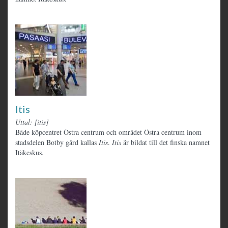
Itis
Uttal: [itis]
Både köpcentret Östra centrum och området Östra centrum inom
stadsdelen Botby gård kallas
Itis
.
Itis
är bildat till det finska namnet
Itäkeskus.