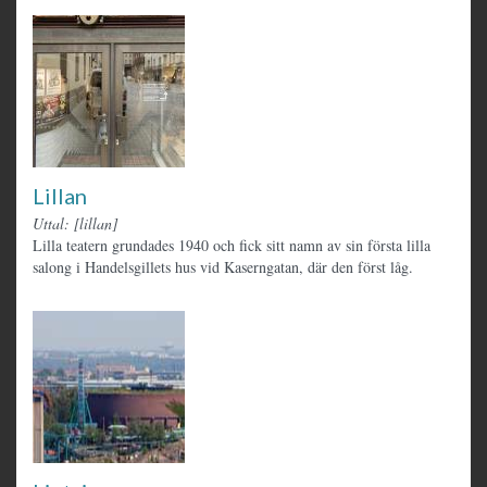
Lillan
Uttal: [lillan]
Lilla teatern grundades 1940 och fick sitt namn av sin första lilla
salong i Handelsgillets hus vid Kaserngatan, där den först låg.