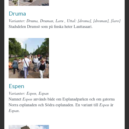
Druma
Varianter: Druma, Druman, Laru
,
Uttal: [droma], [droman], [laro]
Stadsdelen Drumsö som på finska heter Lauttasaari.
Espen
Varianter: Espen, Espan
Namnet
Espen
används både om Esplanadparken och om gatorna
Norra esplanaden och Södra esplanaden. En variant till
Espen
är
Espan
.