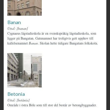
Banan
Uttal: [banan]
Cygnaeus lågstadieskola är en svenskspråkig lågstadieskola, som
ligger på Bangatan. Gatunamnet har troligtvis gett upphov till
kallelsenamnet
Banan
. Skolan hette tidigare Bangatans folkskola.
Betonia
Uttal: [betånia]
Område i östra Böle som till stor del består av betongbyggnader.