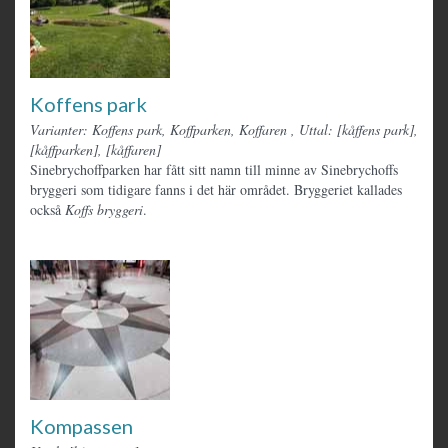
Koffens park
Varianter: Koffens park, Koffparken, Koffaren
,
Uttal: [kåffens park],
[kåffparken], [kåffaren]
Sinebrychoffparken har fått sitt namn till minne av Sinebrychoffs
bryggeri som tidigare fanns i det här området. Bryggeriet kallades
också
Koffs bryggeri
.
Kompassen