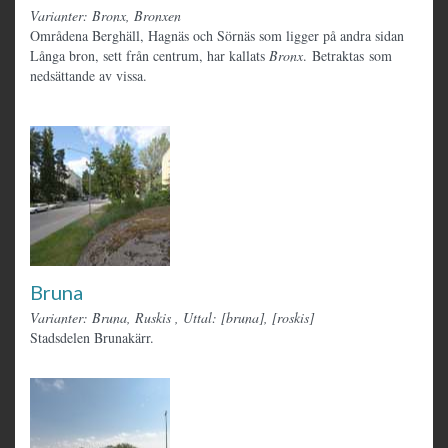
Varianter: Bronx, Bronxen
Områdena Berghäll, Hagnäs och Sörnäs som ligger på andra sidan
Långa bron, sett från centrum, har kallats
Bronx
. Betraktas som
nedsättande av vissa.
Bruna
Varianter: Bruna, Ruskis
,
Uttal: [bruna], [roskis]
Stadsdelen Brunakärr.