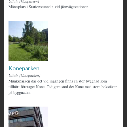
Uttal: [kåmpassen]
Mötesplats i Stationstunneln vid järnvägsstationen.
Koneparken
Uttal: [kåneparken]
Munksparken där det vid ingången finns en stor byggnad som
tillhört företaget Kone. Tidigare stod det Kone med stora bokstäver
på byggnaden.