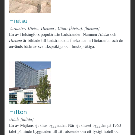
Hietsu
Varianter: Hietsu, Hietsun
,
Uttal: [hietso], [hietson]
En av Helsingfors populäraste badstränder. Namnen
Hietsu
och
Hietsun
är bildade till badstrandens finska namn Hietaranta, och de
används både av svenskspråkiga och finskspråkiga.
Hilton
Uttal: [hiltån]
En av Mejlans sjukhus byggnader. När sjukhuset byggdes på 1960-
talet påminde byggnaden till sitt utseende om ett lyxigt hotell och