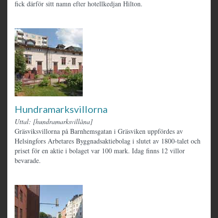
fick därför sitt namn efter hotellkedjan Hilton.
Hundramarksvillorna
Uttal: [hundramarksvillåna]
Gräsviksvillorna på Barnhemsgatan i Gräsviken uppfördes av
Helsingfors Arbetares Byggnadsaktiebolag i slutet av 1800-talet och
priset för en aktie i bolaget var 100 mark. Idag finns 12 villor
bevarade.