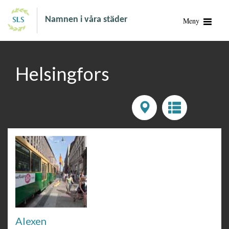
Namnen i våra städer
Meny
Helsingfors
Alexen