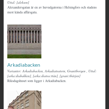
Uttal: [aleksen]
Alexandersgatan är en av huvudgatorna i Helsingfors och stadens
mest kända affärsgata.
Arkadiabacken
Varianter: Arkadiabacken, Arkadiateatern, Granitborgen
,
Uttal:
[arka:diabakken], [arka:diatea:ttän], [grani:tbårjen]
Riksdagshuset som ligger i Arkadiabacken.