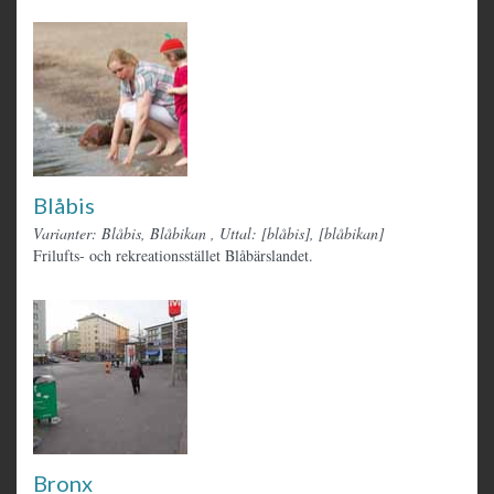
Blåbis
Varianter: Blåbis, Blåbikan
,
Uttal: [blåbis], [blåbikan]
Frilufts- och rekreationsstället Blåbärslandet.
Bronx