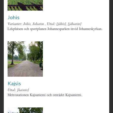
Johis
Varianter: Johis, Joharen
,
Uttal: [jåhis], [jåharen]
Lekplatsen och sportplanen Johannesparken invid Johanneskyrkan.
Kajsis
Uttal: [kaissis]
Metrostationen Kajsaniemi och området Kajsaniemi.