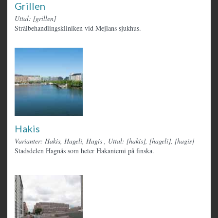
Grillen
Uttal: [grillen]
Strålbehandlingskliniken vid Mejlans sjukhus.
Hakis
Varianter: Hakis, Hageli, Hagis
,
Uttal: [hakis], [hageli], [hagis]
Stadsdelen Hagnäs som heter Hakaniemi på finska.