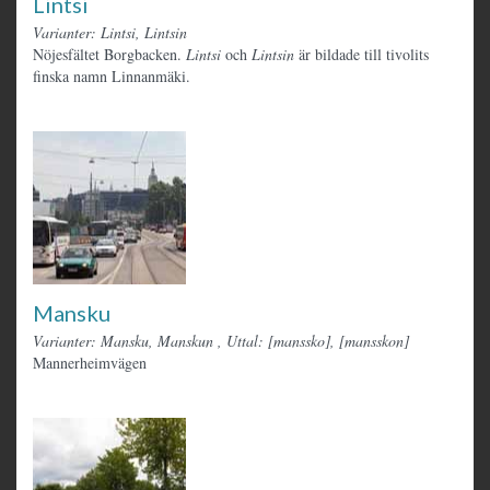
Lintsi
Varianter: Lintsi, Lintsin
Nöjesfältet Borgbacken.
Lintsi
och
Lintsin
är bildade till tivolits
finska namn Linnanmäki.
Mansku
Varianter: Mansku, Manskun
,
Uttal: [manssko], [mansskon]
Mannerheimvägen