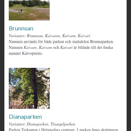
Brunnsan
Varianter: Brunnsan, Kaivaren, Kaivarn, Kaivari
Namnen används för både parken och stadsdelen Brunnsparken.
Namnen
Kaivare
,
Kaivarn
och
Kaivari
är bildade till det finska
namnet Kaivopuisto.
Dianaparken
Varianter: Dianaparken, Triangelparken
Parken Trekanten i Helsingfors centrum. I parken finns skulpturen