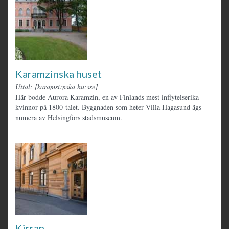
Karamzinska huset
Uttal: [karamsi:nska hu:sse]
Här bodde Aurora Karamzin, en av Finlands mest inflytelserika
kvinnor på 1800-talet. Byggnaden som heter Villa Hagasund ägs
numera av Helsingfors stadsmuseum.
Kirran