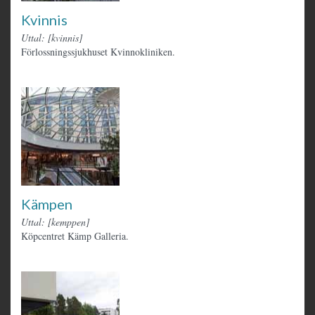
Kvinnis
Uttal: [kvinnis]
Förlossningssjukhuset Kvinnokliniken.
Kämpen
Uttal: [kemppen]
Köpcentret Kämp Galleria.