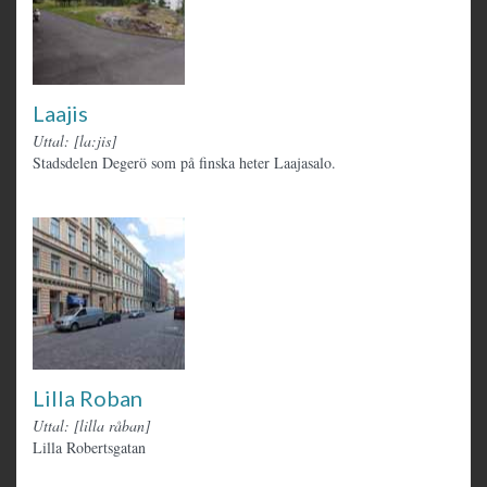
Laajis
Uttal: [la:jis]
Stadsdelen Degerö som på finska heter Laajasalo.
Lilla Roban
Uttal: [lilla råban]
Lilla Robertsgatan