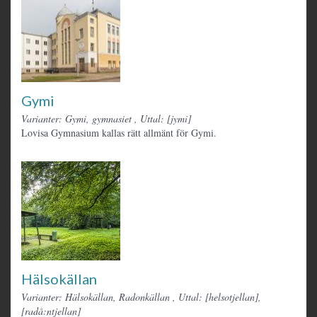
Gymi
Varianter: Gymi, gymnasiet
,
Uttal: [jymi]
Lovisa Gymnasium kallas rätt allmänt för Gymi.
Hälsokällan
Varianter: Hälsokällan, Radonkällan
,
Uttal: [helsotjellan],
[radå:ntjellan]