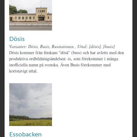
Dösis
Varianter: Dösis, Busis, Busstationen
,
Uttal: [dösis], [busis]
Dösis kommer från finskans "dösä" (buss) och har avletts med den
produktiva ordbildningsändelsen -is, som förekommer i många
inofficiella namn på svenska. Även Busis förekommer med
kortstavigt uttal.
Essobacken