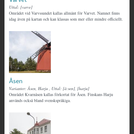
Uttal: [varve]
Området vid Varvssundet kallas allmänt för Varvet. Namnet finns
idag även på kartan och kan klassas som mer eller mindre officiellt.
Åsen
Varianter: Åsen, Harju
,
Uttal: [å:sen], [harju]
Området Kvarnåsen kallas förkortat för Åsen. Finskans Harju
används också bland svenskspråkiga.