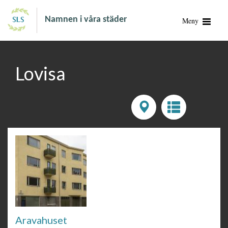
Namnen i våra städer
Meny
Lovisa
Aravahuset