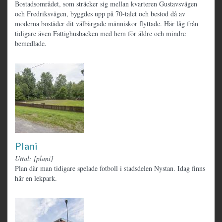
Bostadsområdet, som sträcker sig mellan kvarteren Gustavsvägen
och Fredriksvägen, byggdes upp på 70-talet och bestod då av
moderna bostäder dit välbärgade människor flyttade. Här låg från
tidigare även Fattighusbacken med hem för äldre och mindre
bemedlade.
Plani
Uttal: [plani]
Plan där man tidigare spelade fotboll i stadsdelen Nystan. Idag finns
här en lekpark.