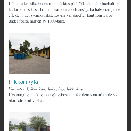
Källan eller hälsobrunnen upptäcktes på 1750-talet då minerhaltiga
källor eller s.k. surbrunnar var kända och ansågs ha hälsofrämjande
effekter i det svenska riket. Lovisa var därefter känt som kurort
under första hälften av 1800-talet.
Inkkarikylä
Varianter: Inkkarikylä, Indianbyn, Inkkarbyn
Ursprungligen s.k. genomgångsbostäder för dem som arbetade vid
bl.a. kärnkraftverket.