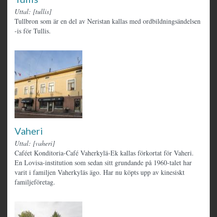
Uttal: [tullis]
Tullbron som är en del av Neristan kallas med ordbildningsändelsen
-is för Tullis.
Vaheri
Uttal: [vaheri]
Caféet Konditoria-Café Vaherkylä-Ek kallas förkortat för Vaheri.
En Lovisa-institution som sedan sitt grundande på 1960-talet har
varit i familjen Vaherkyläs ägo. Har nu köpts upp av kinesiskt
familjeföretag.