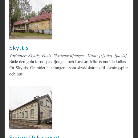
Skyttis
Varianter: Skyttis, Pavis, Skyttepaviljongen
,
Uttal: [sjyttis], [pavis]
Både den gula idrottspaviljongen och Lovisas friluftsområde kallas
för Skyttis. Området har fungerat som skyddskårens fd. övningsplan
och hus.
Smirnoffska huset