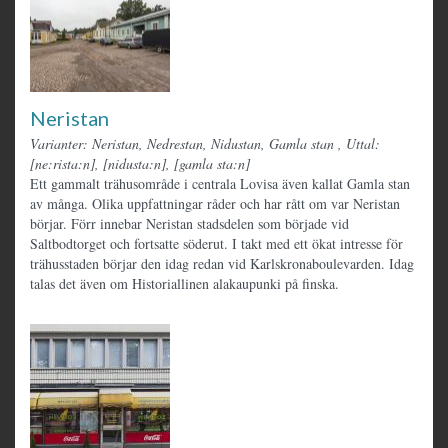
Neristan
Varianter: Neristan, Nedrestan, Nidustan, Gamla stan
,
Uttal:
[ne:rista:n], [nidusta:n], [gamla sta:n]
Ett gammalt trähusområde i centrala Lovisa även kallat Gamla stan
av många. Olika uppfattningar råder och har rått om var Neristan
börjar. Förr innebar Neristan stadsdelen som började vid
Saltbodtorget och fortsatte söderut. I takt med ett ökat intresse för
trähusstaden börjar den idag redan vid Karlskronaboulevarden. Idag
talas det även om Historiallinen alakaupunki på finska.