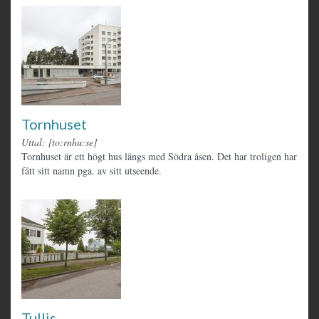
Tornhuset
Uttal: [to:rnhu:se]
Tornhuset är ett högt hus längs med Södra åsen. Det har troligen har
fått sitt namn pga. av sitt utseende.
Tullis