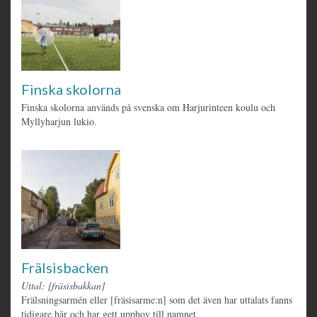
Finska skolorna
Finska skolorna används på svenska om Harjurinteen koulu och
Myllyharjun lukio.
Frälsisbacken
Uttal: [fräsisbakkan]
Frälsningsarmén eller [fräsisarme:n] som det även har uttalats fanns
tidigare här och har gett upphov till namnet.