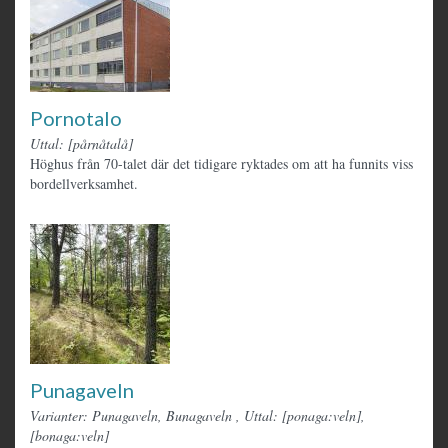
Pornotalo
Uttal: [pårnåtalå]
Höghus från 70-talet där det tidigare ryktades om att ha funnits viss
bordellverksamhet.
Punagaveln
Varianter: Punagaveln, Bunagaveln
,
Uttal: [ponaga:veln],
[bonaga:veln]