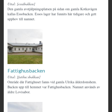
Uttal: [essåbakken]
Den gamla avstjälpningsplatsen på sidan om gamla Kotkavägen
kallas Essobacken. Essos lager har funnits här tidigare och gett
upphov till namnet.
Fattighusbacken
Uttal: [fatihu:sbakkan]
Område där Fattighuset fanns vid gamla Ulrika ålderdomshem.
Backen upp till hemmet var Fattighusbacken. Namnet används av
äldre Lovisabor.