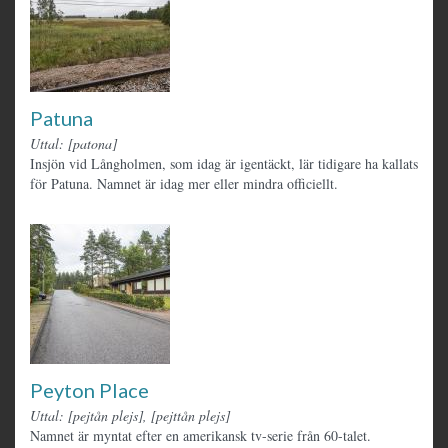
Patuna
Uttal: [patona]
Insjön vid Långholmen, som idag är igentäckt, lär tidigare ha kallats
för Patuna. Namnet är idag mer eller mindra officiellt.
Peyton Place
Uttal: [pejtån plejs], [pejttån plejs]
Namnet är myntat efter en amerikansk tv-serie från 60-talet.