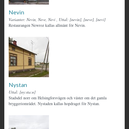
Nevin
Varianter: Nevin, Neve, Nevi
,
Uttal: [nevin], [neve], [nevi]
Restaurangen Newroz kallas allmänt för Nevin.
Nystan
Uttal: [ny:sta:n]
Stadsdel norr om Helsingforsvägen och väster om det gamla
bryggeriområdet. Nystaden kallas hopdraget för Nystan.