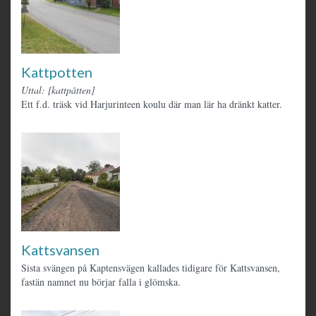
Kattpotten
Uttal: [kattpåtten]
Ett f.d. träsk vid Harjurinteen koulu där man lär ha dränkt katter.
Kattsvansen
Sista svängen på Kaptensvägen kallades tidigare för Kattsvansen,
fastän namnet nu börjar falla i glömska.