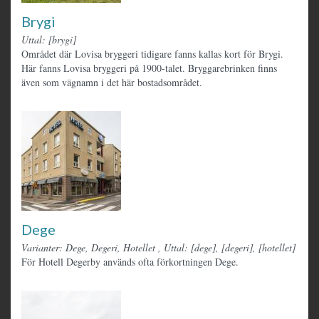
Brygi
Uttal: [brygi]
Området där Lovisa bryggeri tidigare fanns kallas kort för Brygi.
Här fanns Lovisa bryggeri på 1900-talet. Bryggarebrinken finns
även som vägnamn i det här bostadsområdet.
Dege
Varianter: Dege, Degeri, Hotellet
,
Uttal: [dege], [degeri], [hotellet]
För Hotell Degerby används ofta förkortningen Dege.