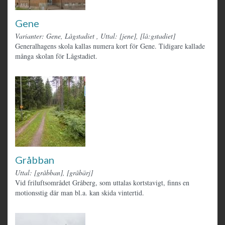
Gene
Varianter: Gene, Lågstadiet
,
Uttal: [jene], [lå:gstadiet]
Generalhagens skola kallas numera kort för Gene. Tidigare kallade
många skolan för Lågstadiet.
Gråbban
Uttal: [gråbban], [gråbärj]
Vid friluftsområdet Gråberg, som uttalas kortstavigt, finns en
motionsstig där man bl.a. kan skida vintertid.