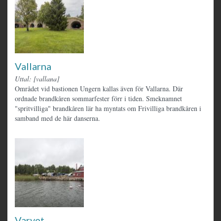
Vallarna
Uttal: [vallana]
Området vid bastionen Ungern kallas även för Vallarna. Där
ordnade brandkåren sommarfester förr i tiden. Smeknamnet
"spritvilliga" brandkåren lär ha myntats om Frivilliga brandkåren i
samband med de här danserna.
Varvet