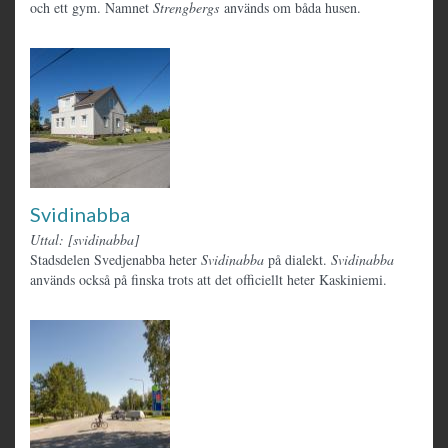
och ett gym. Namnet
Strengbergs
används om båda husen.
Svidinabba
Uttal: [svidinabba]
Stadsdelen Svedjenabba heter
Svidinabba
på dialekt.
Svidinabba
används också på finska trots att det officiellt heter Kaskiniemi.