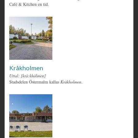
Café & Kitchen en tid.
Kråkholmen
Uttal: [krå:khålmen]
Stadsdelen Östermalm kallas
Kråkholmen
.