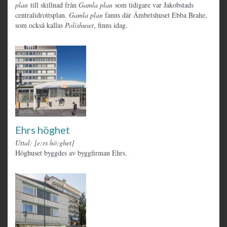
plan
till skillnad från
Gamla plan
som tidigare var Jakobstads
centralidrottsplan.
Gamla plan
fanns där Ämbetshuset Ebba Brahe,
som också kallas
Polishuset
, finns idag.
Ehrs höghet
Uttal: [e:rs hö:ghet]
Höghuset byggdes av byggfirman Ehrs.