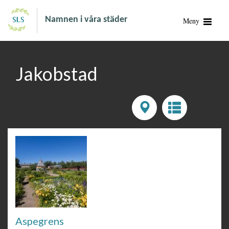
Namnen i våra städer
Meny
Jakobstad
Aspegrens