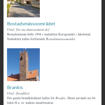
Bostadsmässoområdet
Uttal: [bo:sta:dsmessoåmrå:de]
Bostadsmässan hölls 1994 i stadsdelen Korsgrundet i Jakobstad.
Stadsdelen kallas fortfarande
Bostadsmässoområdet
.
Brankis
Uttal: [brankkis]
Det gamla brandkårshuset kallas för
Brankis
. Huset används nu för
tiden bl.a. av stadens amatörteatrar.