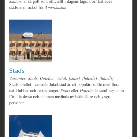
Skatan,
är så gott som officiellt i dagens läge. Förr kallades
stadsdelen också för
Amerikastan
.
Stads
Varianter: Stads, Hotellet
,
Uttal: [stass], [håtelle], [håtelli]
Stadshotellet i centrala Jakobstad är ett populärt ställe med flera
nattklubbar och restauranger.
Stads
eller
Hotellet
är samlingsnamn
för alla dessa och namnen används av både äldre och yngre
personer.