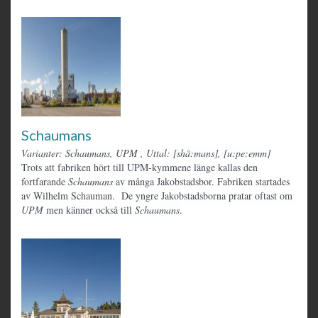
Schaumans
Varianter: Schaumans, UPM
,
Uttal: [shå:mans], [u:pe:emm]
Trots att fabriken hört till UPM-kymmene länge kallas den
fortfarande
Schaumans
av många Jakobstadsbor. Fabriken startades
av Wilhelm Schauman. De yngre Jakobstadsborna pratar oftast om
UPM
men känner också till
Schaumans
.