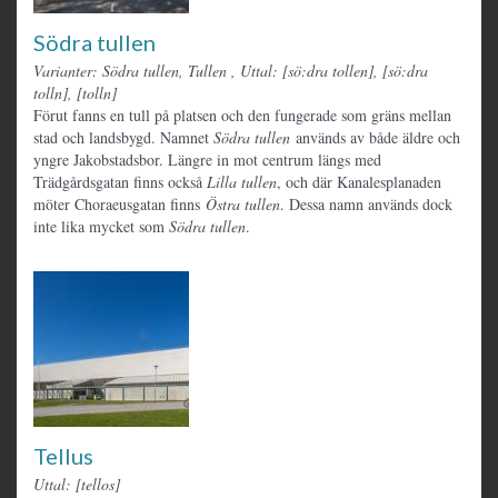
Södra tullen
Varianter: Södra tullen, Tullen
,
Uttal: [sö:dra tollen], [sö:dra
tolln], [tolln]
Förut fanns en tull på platsen och den fungerade som gräns mellan
stad och landsbygd. Namnet
Södra tullen
används av både äldre och
yngre Jakobstadsbor. Längre in mot centrum längs med
Trädgårdsgatan finns också
Lilla tullen
, och där Kanalesplanaden
möter Choraeusgatan finns
Östra tullen
. Dessa namn används dock
inte lika mycket som
Södra tullen
.
Tellus
Uttal: [tellos]