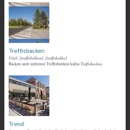
Treffisbacken
Uttal: [treffisbakken], [treffisbakka]
Backen snett mittemot Treffisbutiken kallas
Treffisbacken
.
Trend