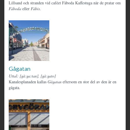
Lillsand och stranden vid caféet Fäboda Kaffestuga när de pratar om
Fäboda
eller
Fäbis
.
Gågatan
Uttal: [gå:ga:tan], [gå:gato]
Kanalesplanaden kallas
Gågatan
eftersom en stor del av den är en
gågata.