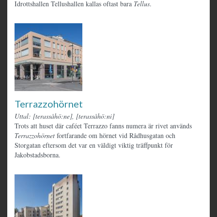
Idrottshallen Tellushallen kallas oftast bara
Tellus
.
Terrazzohörnet
Uttal: [terassåhö:ne], [terassåhö:ni]
Trots att huset där caféet Terrazzo fanns numera är rivet används
Terrazzohörnet
fortfarande om hörnet vid Rådhusgatan och
Storgatan eftersom det var en väldigt viktig träffpunkt för
Jakobstadsborna.