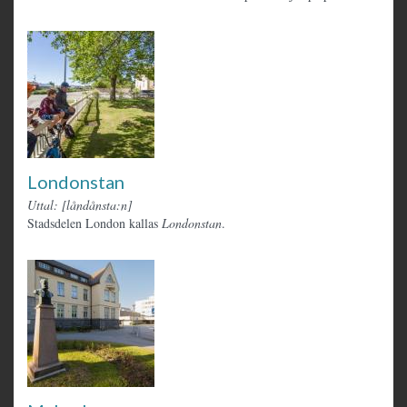
Londonstan
Uttal: [låndånsta:n]
Stadsdelen London kallas
Londonstan
.