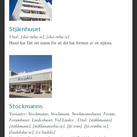
Stjärnhuset
Uttal: [shä:rnhu:se], [shä:rnhu:si]
Huset har fått sitt namn för att det har formen av en stjärna.
Stockmanns
Varianter: Stockmanns, Stockmann, Stockmannshuset, Forum,
Forumhuset, Lindexhuset, Vid Lindex
,
Uttal: [ståkkmanns],
[ståkkmann], [ståkkmannshu:se], [få:rom], [få:romhu:se],
[lindekshu:se], [vi lindeks]