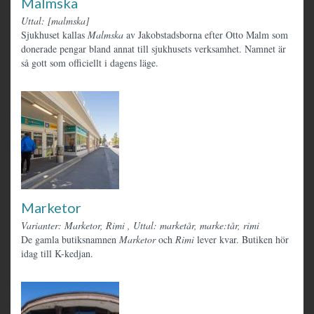
Malmska
Uttal: [malmska]
Sjukhuset kallas
Malmska
av Jakobstadsborna efter Otto Malm som
donerade pengar bland annat till sjukhusets verksamhet. Namnet är
så gott som officiellt i dagens läge.
Marketor
Varianter: Marketor, Rimi
,
Uttal: marketår, marke:tår, rimi
De gamla butiksnamnen
Marketor
och
Rimi
lever kvar. Butiken hör
idag till K-kedjan.