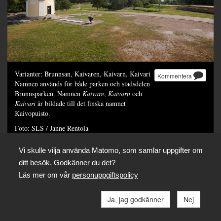
Varianter: Brunnsan, Kaivaren, Kaivarn, Kaivari
Kommentera
Namnen används för både parken och stadsdelen
Brunnsparken. Namnen
Kaivare
,
Kaivarn
och
Kaivari
är bildade till det finska namnet
Kaivopuisto.
Foto: SLS / Janne Rentola
Dela
Vi skulle vilja använda Matomo, som samlar uppgifter om
ditt besök. Godkänner du det?
Läs mer om vår
personuppgiftspolicy
Ja, jag godkänner
Nej