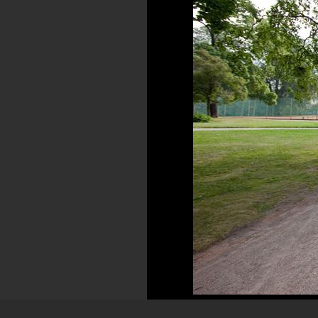
Uttal: [kaissis]