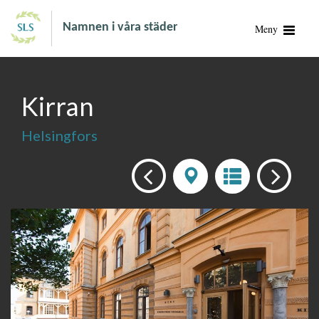
Namnen i våra städer
Meny
Kirran
Helsingfors