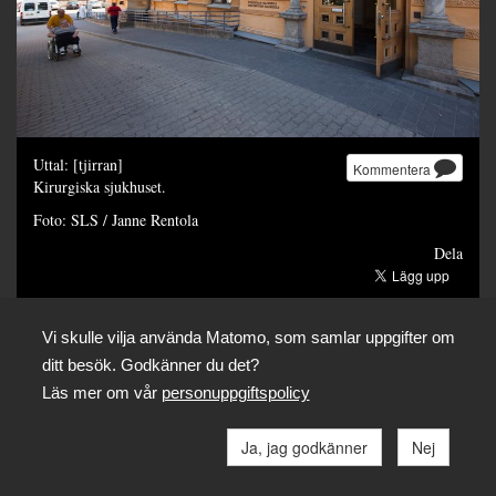
Uttal: [tjirran]
Kommentera
Kirurgiska sjukhuset.
Foto: SLS / Janne Rentola
Dela
Vi skulle vilja använda Matomo, som samlar uppgifter om
ditt besök. Godkänner du det?
Läs mer om vår
personuppgiftspolicy
Ja, jag godkänner
Nej