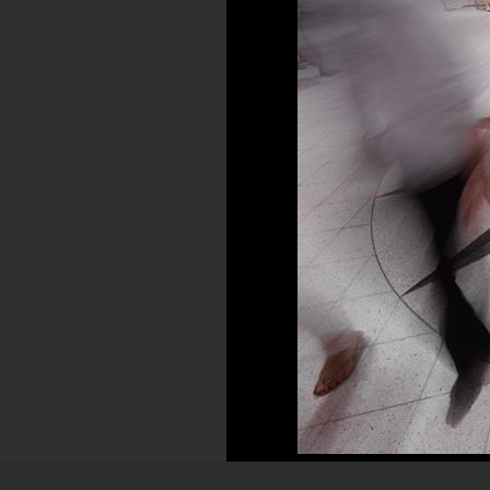
Uttal: [kåmpassen]