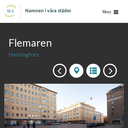
Namnen i våra städer
Meny
Flemaren
Helsingfors