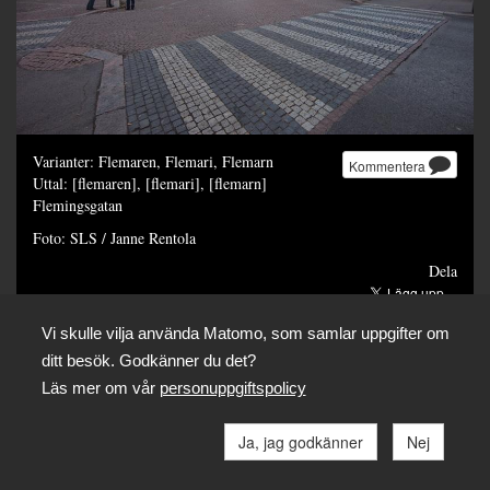
Varianter: Flemaren, Flemari, Flemarn
Kommentera
Uttal: [flemaren], [flemari], [flemarn]
Flemingsgatan
Foto: SLS / Janne Rentola
Dela
Vi skulle vilja använda Matomo, som samlar uppgifter om
ditt besök. Godkänner du det?
Läs mer om vår
personuppgiftspolicy
Ja, jag godkänner
Nej