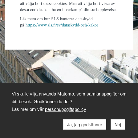
att välja bort dessa cookies. Men att välja bort vissa av
dessa cookies kan ha en inverkan på din surfupplevelse.
Läs mera om hur SLS hanterar dataskydd
på
https://www.sls.fi/sv/dataskydd-och-kakor
Vi skulle vilja använda Matomo, som samlar uppgifter om
ditt besök. Godkänner du det?
Läs mer om vår
personuppgiftspolicy
Ja, jag godkänner
Nej