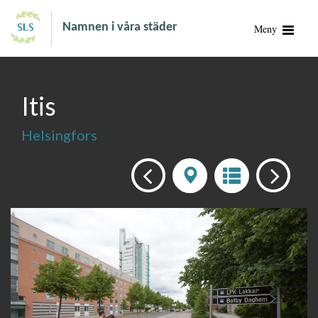
Namnen i våra städer
Meny
Itis
Helsingfors