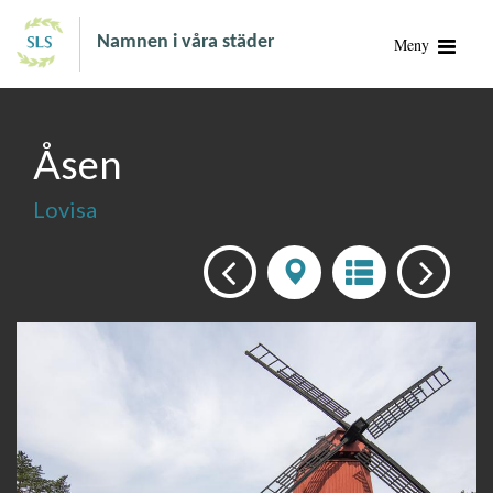
Namnen i våra städer
Meny
Åsen
Lovisa