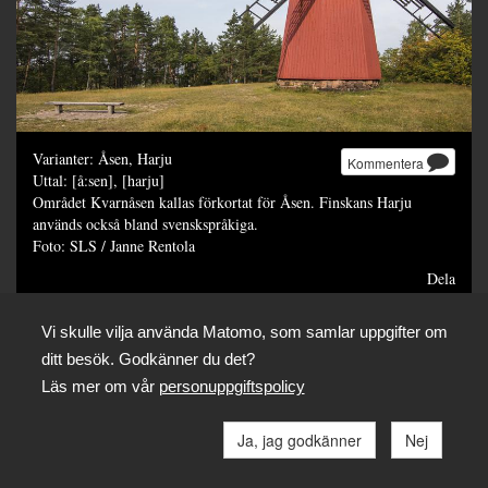
Varianter: Åsen, Harju
Kommentera
Uttal: [å:sen], [harju]
Området Kvarnåsen kallas förkortat för Åsen. Finskans Harju
används också bland svenskspråkiga.
Foto: SLS / Janne Rentola
Dela
Vi skulle vilja använda Matomo, som samlar uppgifter om
ditt besök. Godkänner du det?
Läs mer om vår
personuppgiftspolicy
Ja, jag godkänner
Nej