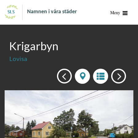
Namnen i våra städer
Meny
Krigarbyn
Lovisa