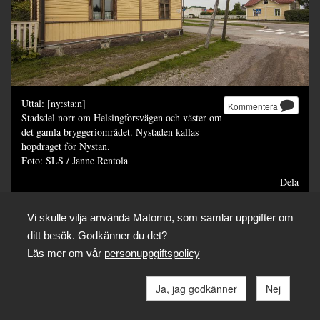
Uttal: [ny:sta:n]
Kommentera
Stadsdel norr om Helsingforsvägen och väster om
det gamla bryggeriområdet. Nystaden kallas
hopdraget för Nystan.
Foto: SLS / Janne Rentola
Dela
Vi skulle vilja använda Matomo, som samlar uppgifter om
ditt besök. Godkänner du det?
Läs mer om vår
personuppgiftspolicy
Ja, jag godkänner
Nej