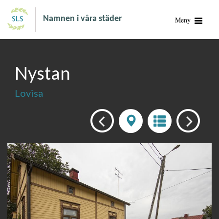
Namnen i våra städer
Meny
Nystan
Lovisa