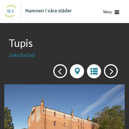
Namnen i våra städer
Meny
Tupis
Jakobstad