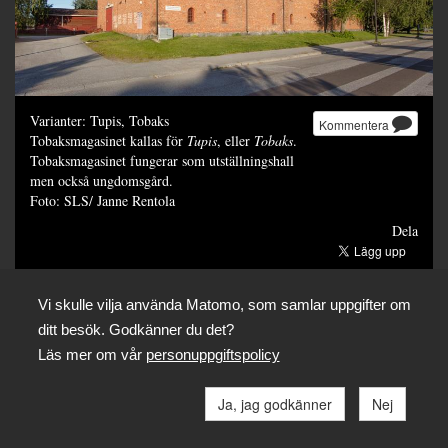
Varianter: Tupis, Tobaks
Kommentera
Tobaksmagasinet kallas för
Tupis
, eller
Tobaks
.
Tobaksmagasinet fungerar som utställningshall
men också ungdomsgård.
Foto: SLS/ Janne Rentola
Dela
Vi skulle vilja använda Matomo, som samlar uppgifter om
ditt besök. Godkänner du det?
Läs mer om vår
personuppgiftspolicy
Ja, jag godkänner
Nej