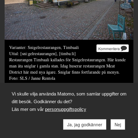
Varianter: Snigelrestaurangen, Timbaali
Kommentera
Uttal: [sni:gelrestaurangen], [timba:li]
Restaurangen Timbaali kallades för Snigelrestaurangen. Här kunde
man äta sniglar i gamla stan. Idag huserar restaurangen Meat
District här med nya ägare. Sniglar finns fortfarande på menyn.
Foto: SLS / Janne Rentola
Dela
Vi skulle vilja använda Matomo, som samlar uppgifter om
ditt besök. Godkänner du det?
Läs mer om vår
personuppgiftspolicy
Ja, jag godkänner
Nej