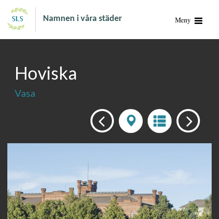
Namnen i våra städer
Meny
Hoviska
Vasa