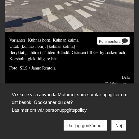
Varianter: Kuhnas hörn, Kuhnan kulma
Kommentera
Uttal: [kohnas hö:n], [kohnan kolma]
Beryktat gathörn i dåtiden Brändö. Gränsen till Gerby socken och
Korsholm gick tidigare här.
Foto: SLS / Janne Rentola
Dela
Vi skulle vilja använda Matomo, som samlar uppgifter om
ditt besök. Godkänner du det?
Läs mer om vår
personuppgiftspolicy
Ja, jag godkänner
Nej