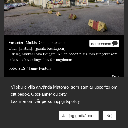
Varianter: Matkis, Gamla busstation
Kommentera
Uttal: [matkis], [gamla busstatjo:n]
Här låg Matkahuolto tidigare. Nu en öppen plats som fungerar som
mötes- och samlingsplats för ungdomar.
Foto: SLS / Janne Rentola
Dela
Vi skulle vilja använda Matomo, som samlar uppgifter om
ditt besök. Godkänner du det?
Läs mer om vår
personuppgiftspolicy
Ja, jag godkänner
Nej