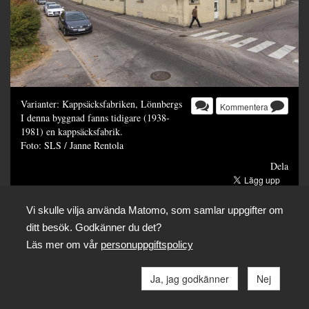
Varianter: Kappsäcksfabriken, Lönnbergs
Kommentera
I denna byggnad fanns tidigare (1938-
1981) en kappsäcksfabrik.
Foto: SLS / Janne Rentola
Dela
Vi skulle vilja använda Matomo, som samlar uppgifter om
ditt besök. Godkänner du det?
Läs mer om vår
personuppgiftspolicy
Ja, jag godkänner
Nej