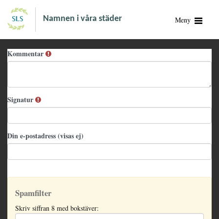
Namnen i våra städer
Meny
Kommentar
Signatur
Din e-postadress (visas ej)
Spamfilter
Skriv siffran 8 med bokstäver: