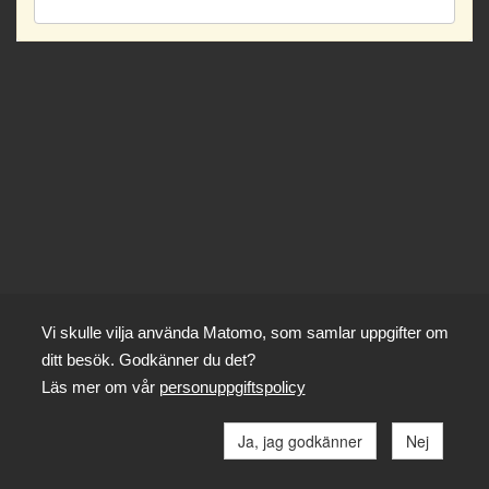
Vi skulle vilja använda Matomo, som samlar uppgifter om
ditt besök. Godkänner du det?
Läs mer om vår
personuppgiftspolicy
Ja, jag godkänner
Nej