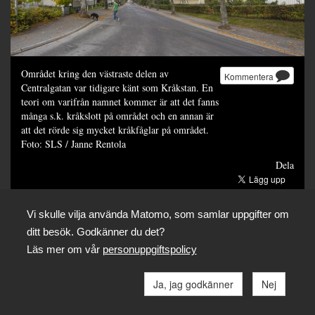
Området kring den västraste delen av
Kommentera
Centralgatan var tidigare känt som Kråkstan. En
teori om varifrån namnet kommer är att det fanns
många s.k. kråkslott på området och en annan är
att det rörde sig mycket kråkfåglar på området.
Foto: SLS / Janne Rentola
Dela
Vi skulle vilja använda Matomo, som samlar uppgifter om
ditt besök. Godkänner du det?
Läs mer om vår
personuppgiftspolicy
Ja, jag godkänner
Nej