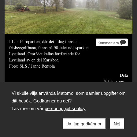
I Landsbroparken, där det i dag finns en
Kommentera
frisbeegolfbana, fanns på 90-talet nöjesparken
Lystiland. Området kallas fortfarande för
Lystiland av en del Karisbor.
Foto: SLS / Janne Rentola
Dela
Vi skulle vilja använda Matomo, som samlar uppgifter om
ditt besök. Godkänner du det?
Läs mer om vår
personuppgiftspolicy
Ja, jag godkänner
Nej