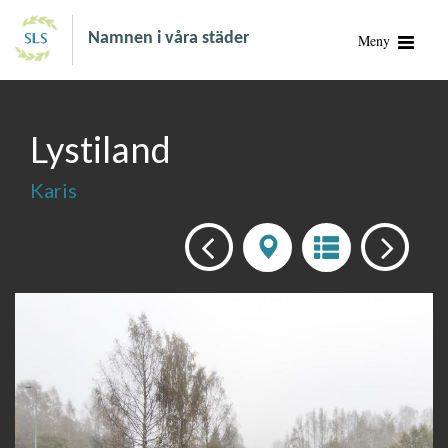
Namnen i våra städer
Meny
Lystiland
Karis