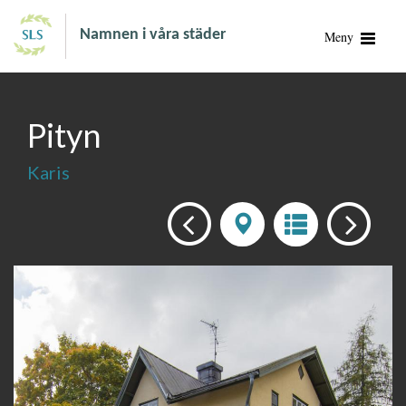
Namnen i våra städer
Meny
Pityn
Karis