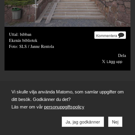
Uttal: bibban
Kommentera
Ekenäs bibliotek
Foto: SLS / Janne Rentola
Dela
Vi skulle vilja använda Matomo, som samlar uppgifter om
ditt besök. Godkänner du det?
Läs mer om vår
personuppgiftspolicy
Ja, jag godkänner
Nej