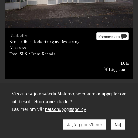
Uttal: alban
Kommentera
Namnet är en förkortning av Restaurang
Albatross.
Foto: SLS / Janne Rentola
Dela
Vi skulle vilja använda Matomo, som samlar uppgifter om
ditt besök. Godkänner du det?
Läs mer om vår
personuppgiftspolicy
Ja, jag godkänner
Nej