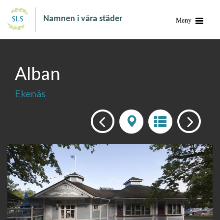
Namnen i våra städer
Meny
Alban
Ekenäs