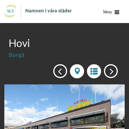
Namnen i våra städer
Meny
Hovi
Borgå