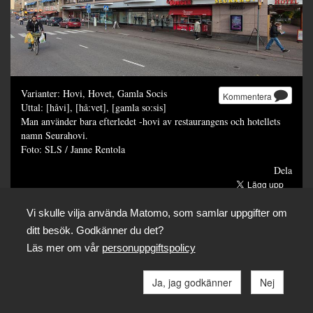
Varianter: Hovi, Hovet, Gamla Socis
Kommentera
Uttal: [håvi], [hå:vet], [gamla so:sis]
Man använder bara efterledet -hovi av restaurangens och hotellets
namn Seurahovi.
Foto: SLS / Janne Rentola
Dela
Vi skulle vilja använda Matomo, som samlar uppgifter om
ditt besök. Godkänner du det?
Läs mer om vår
personuppgiftspolicy
Ja, jag godkänner
Nej