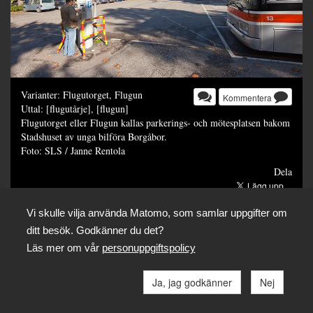
Varianter: Flugutorget, Flugun
Kommentera
Uttal: [flugutårje], [flugun]
Flugutorget eller Flugun kallas parkerings- och mötesplatsen bakom
Stadshuset av unga bilföra Borgåbor.
Foto: SLS / Janne Rentola
Dela
Vi skulle vilja använda Matomo, som samlar uppgifter om
ditt besök. Godkänner du det?
Läs mer om vår
personuppgiftspolicy
Ja, jag godkänner
Nej