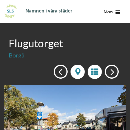
Namnen i våra städer
Meny
Flugutorget
Borgå