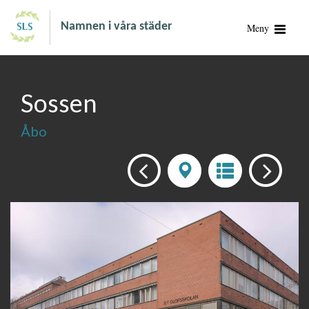
Namnen i våra städer
Meny
Sossen
Åbo