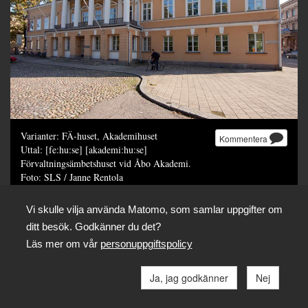
Varianter: FÄ-huset, Akademihuset
Kommentera
Uttal: [fe:hu:se] [akademi:hu:se]
Förvaltningsämbetshuset vid Åbo Akademi.
Foto: SLS / Janne Rentola
Dela
Vi skulle vilja använda Matomo, som samlar uppgifter om
ditt besök. Godkänner du det?
Läs mer om vår
personuppgiftspolicy
Ja, jag godkänner
Nej