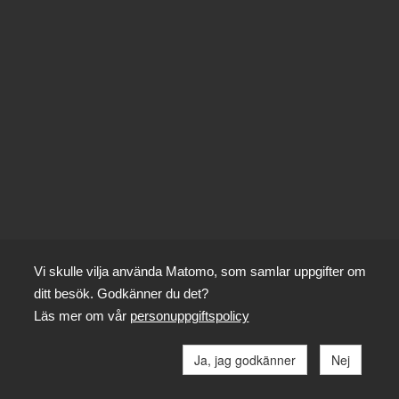
Vi skulle vilja använda Matomo, som samlar uppgifter om
ditt besök. Godkänner du det?
Läs mer om vår
personuppgiftspolicy
Ja, jag godkänner
Nej