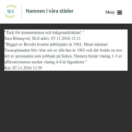
Namnen i våra städer
Meny
"Tack för kommentaren och bakgrundsfaktan! "
Sara Rönnqvist, SLS arkiv, 07.11.2016 12:11
"Bygget av Revells kvarter påbörjades år 1961. Huset närmast
Vasaesplanaden blev klar sist av alla hus år 1963 och där bodde en stor
del av personalen som jobbade på Sokos. Numera består våning 1-3 av
affärsutrymmen medan våning 4-8 är lägenheter."
Kai, 07.11.2016 11:39