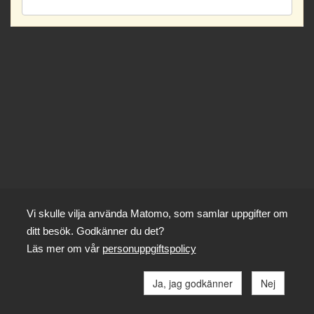
Vi skulle vilja använda Matomo, som samlar uppgifter om
ditt besök. Godkänner du det?
Läs mer om vår
personuppgiftspolicy
Ja, jag godkänner
Nej