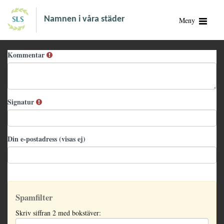
Namnen i våra städer
Meny
Kommentar
Signatur
Din e-postadress (visas ej)
Spamfilter
Skriv siffran 2 med bokstäver: