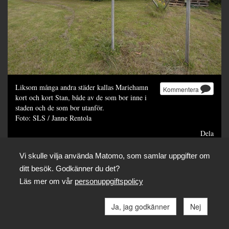
Liksom många andra städer kallas Mariehamn
Kommentera
kort och kort Stan, både av de som bor inne i
staden och de som bor utanför.
Foto: SLS / Janne Rentola
Dela
Vi skulle vilja använda Matomo, som samlar uppgifter om
ditt besök. Godkänner du det?
Läs mer om vår
personuppgiftspolicy
Ja, jag godkänner
Nej