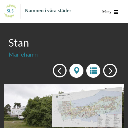
Namnen i våra städer
Meny
Stan
Mariehamn