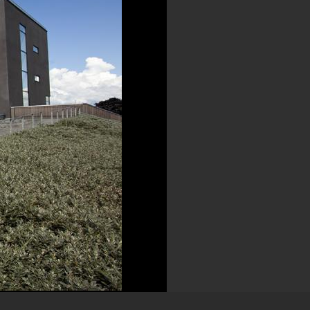
serien Ringhals 1 och