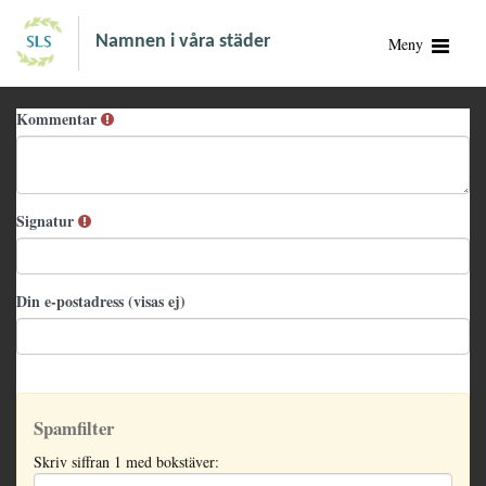
Namnen i våra städer
Meny
Kommentar
Signatur
Din e-postadress (visas ej)
Spamfilter
Skriv siffran 1 med bokstäver: