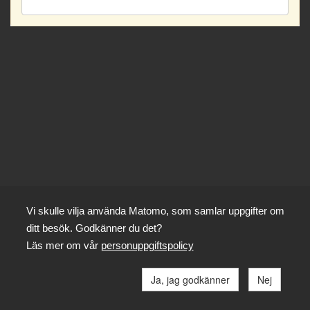
Vi skulle vilja använda Matomo, som samlar uppgifter om
ditt besök. Godkänner du det?
Läs mer om vår
personuppgiftspolicy
Ja, jag godkänner
Nej