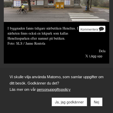
I byggnaden fanns tidigare närbutiken Henelius. I
Kommentera
närheten finns också en lekpark som kallas
Heneliusparken efter namnet på butiken.
Foto: SLS / Janne Rentola
Dela
Vi skulle vilja använda Matomo, som samlar uppgifter om
ditt besök. Godkänner du det?
Läs mer om vår
personuppgiftspolicy
Ja, jag godkänner
Nej