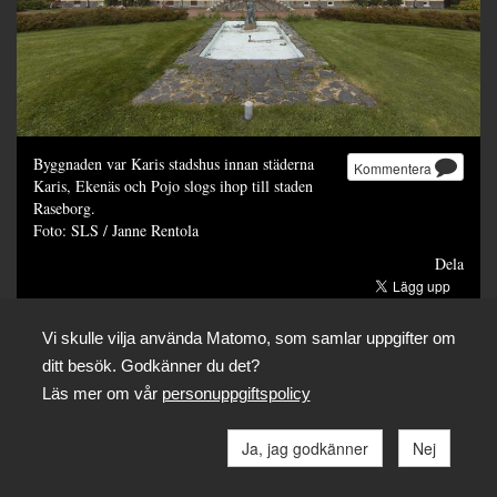
Byggnaden var Karis stadshus innan städerna
Kommentera
Karis, Ekenäs och Pojo slogs ihop till staden
Raseborg.
Foto: SLS / Janne Rentola
Dela
Vi skulle vilja använda Matomo, som samlar uppgifter om
ditt besök. Godkänner du det?
Läs mer om vår
personuppgiftspolicy
Ja, jag godkänner
Nej