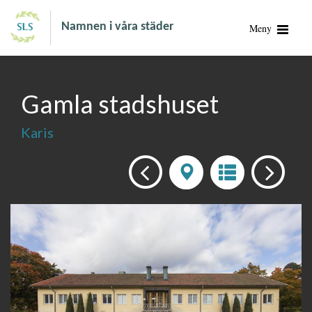
Namnen i våra städer
Meny
Gamla stadshuset
Karis