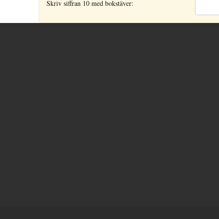
Skriv siffran 10 med bokstäver: