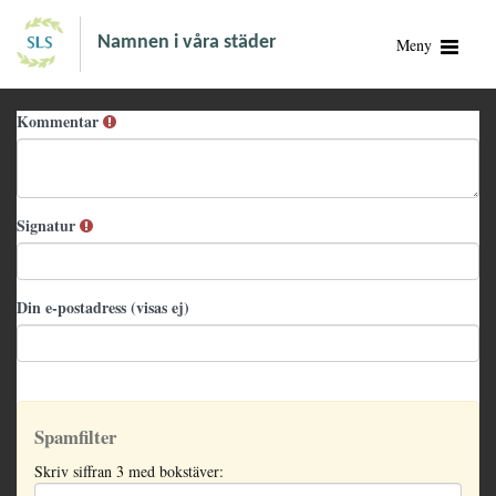
Namnen i våra städer
Meny
Kommentar
Signatur
Din e-postadress (visas ej)
Spamfilter
Skriv siffran 3 med bokstäver: