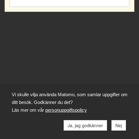
Vi skulle vilja använda Matomo, som samlar uppgifter om
ditt besök. Godkänner du det?
Läs mer om vår
personuppgiftspolicy
Ja, jag godkänner
Nej