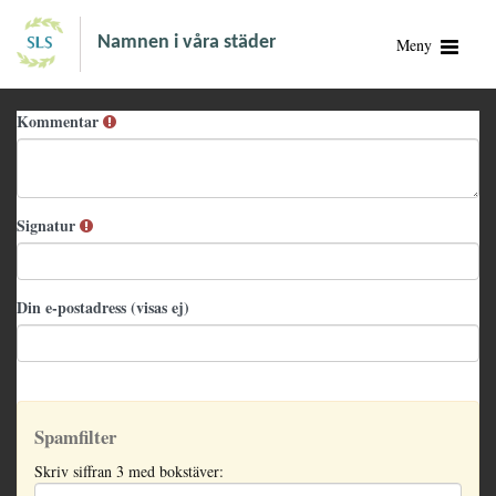
Namnen i våra städer
Meny
Kommentar
Signatur
Din e-postadress (visas ej)
Spamfilter
Skriv siffran 3 med bokstäver: