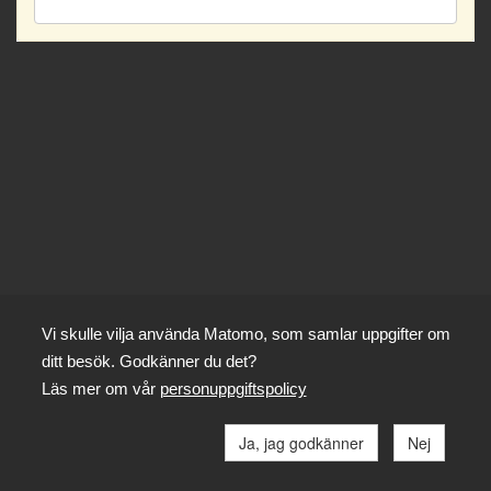
Vi skulle vilja använda Matomo, som samlar uppgifter om
ditt besök. Godkänner du det?
Läs mer om vår
personuppgiftspolicy
Ja, jag godkänner
Nej