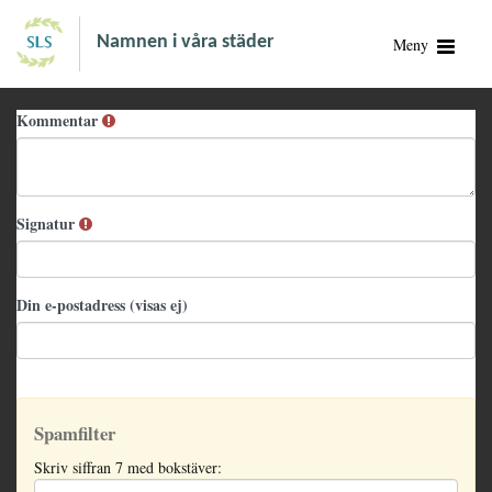
Namnen i våra städer
Meny
Kommentar
Signatur
Din e-postadress (visas ej)
Spamfilter
Skriv siffran 7 med bokstäver: