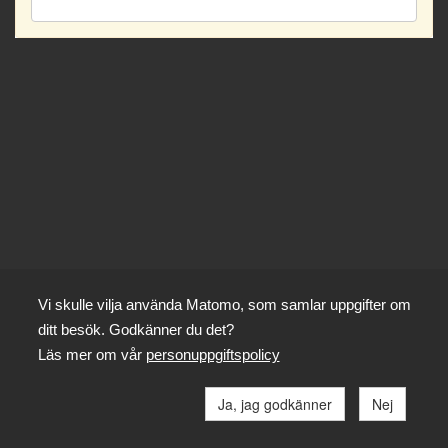
Vi skulle vilja använda Matomo, som samlar uppgifter om
ditt besök. Godkänner du det?
Läs mer om vår
personuppgiftspolicy
Ja, jag godkänner
Nej