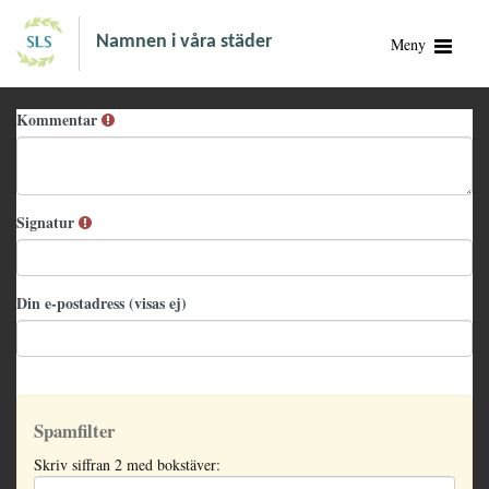
Namnen i våra städer
Meny
Kommentar
Signatur
Din e-postadress (visas ej)
Spamfilter
Skriv siffran 2 med bokstäver: