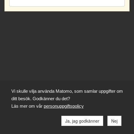
Vi skulle vilja använda Matomo, som samlar uppgifter om
ditt besök. Godkänner du det?
Läs mer om vår
personuppgiftspolicy
Ja, jag godkänner
Nej