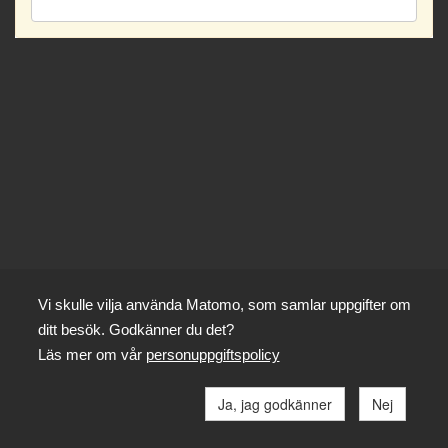
Vi skulle vilja använda Matomo, som samlar uppgifter om
ditt besök. Godkänner du det?
Läs mer om vår
personuppgiftspolicy
Ja, jag godkänner
Nej