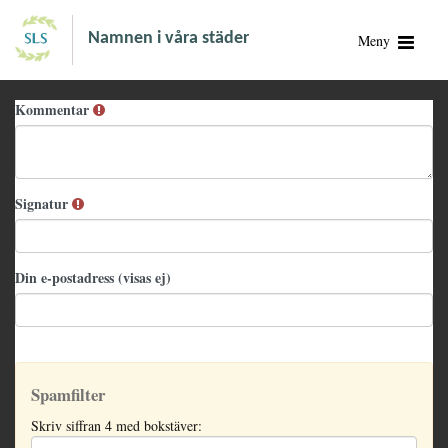
Namnen i våra städer
Meny
Kommentar
Signatur
Din e-postadress (visas ej)
Spamfilter
Skriv siffran 4 med bokstäver: