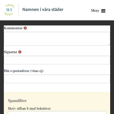
Namnen i våra städer
Meny
Kommentar
Signatur
Din e-postadress (visas ej)
Spamfilter
Skriv siffran 8 med bokstäver: