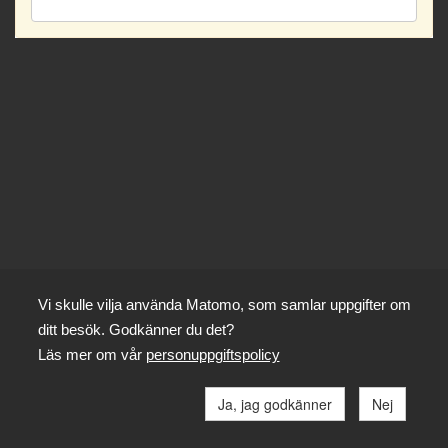
Vi skulle vilja använda Matomo, som samlar uppgifter om
ditt besök. Godkänner du det?
Läs mer om vår
personuppgiftspolicy
Ja, jag godkänner
Nej