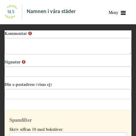
Namnen i våra städer
Meny
Kommentar
Signatur
Din e-postadress (visas ej)
Spamfilter
Skriv siffran 10 med bokstäver: