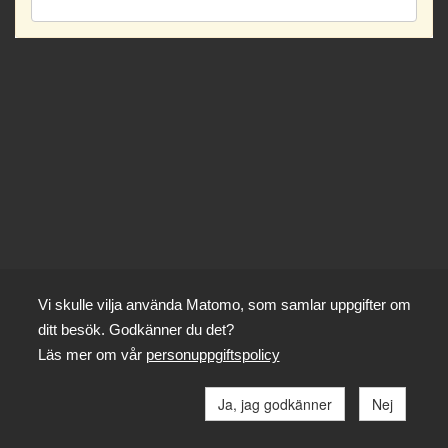
Vi skulle vilja använda Matomo, som samlar uppgifter om
ditt besök. Godkänner du det?
Läs mer om vår
personuppgiftspolicy
Ja, jag godkänner
Nej