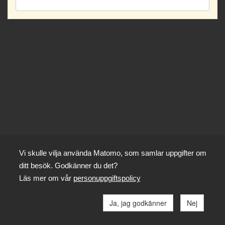
Vi skulle vilja använda Matomo, som samlar uppgifter om
ditt besök. Godkänner du det?
Läs mer om vår
personuppgiftspolicy
Ja, jag godkänner
Nej