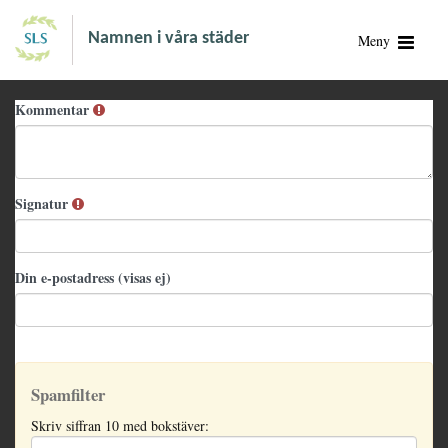
Namnen i våra städer
Meny
Kommentar
Signatur
Din e-postadress (visas ej)
Spamfilter
Skriv siffran 10 med bokstäver: