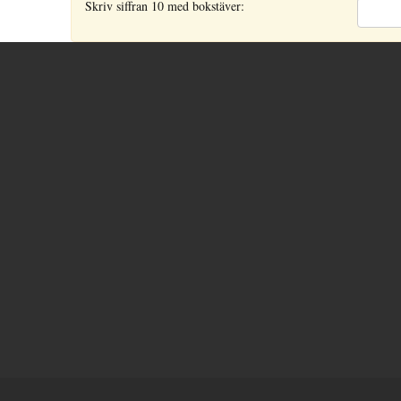
Skriv siffran 10 med bokstäver: