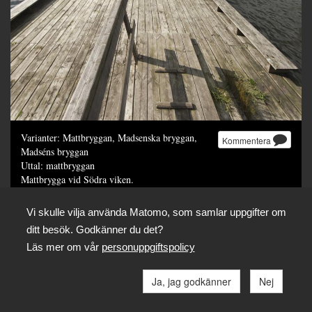
Varianter: Mattbryggan, Madsenska bryggan,
Kommentera
Madséns bryggan
Uttal: mattbryggan
Mattbrygga vid Södra viken.
Foto: SLS / Janne Rentola
Vi skulle vilja använda Matomo, som samlar uppgifter om
Dela
ditt besök. Godkänner du det?
Läs mer om vår
personuppgiftspolicy
Ja, jag godkänner
Nej