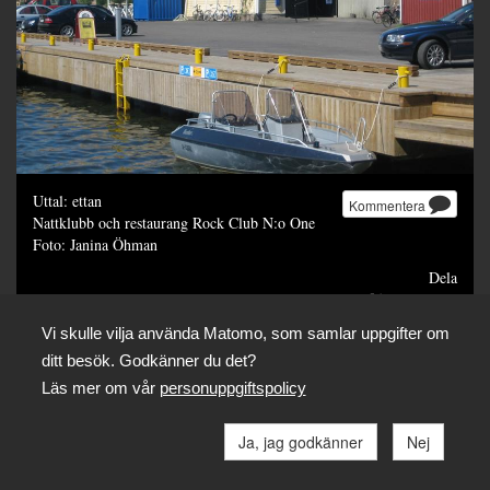
Uttal: ettan
Kommentera
Nattklubb och restaurang Rock Club N:o One
Foto: Janina Öhman
Dela
Vi skulle vilja använda Matomo, som samlar uppgifter om
ditt besök. Godkänner du det?
Läs mer om vår
personuppgiftspolicy
Ja, jag godkänner
Nej