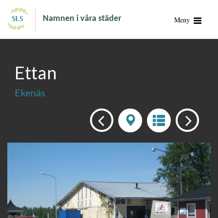
Namnen i våra städer
Meny
Ettan
Ekenäs