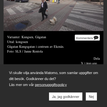
Varianter: Kungsen, Gågatan
Kommentera
Uttal: kongssen
Gågatan Kungsgatan i centrum av Ekenäs.
Foto: SLS / Janne Rentola
Dela
Vi skulle vilja använda Matomo, som samlar uppgifter om
ditt besök. Godkänner du det?
Läs mer om vår
personuppgiftspolicy
Ja, jag godkänner
Nej