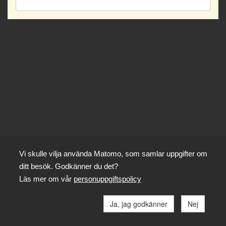
Vi skulle vilja använda Matomo, som samlar uppgifter om
ditt besök. Godkänner du det?
Läs mer om vår
personuppgiftspolicy
Ja, jag godkänner
Nej