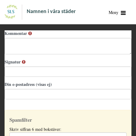
Namnen i våra städer
Meny
Kommentar
Signatur
Din e-postadress (visas ej)
Spamfilter
Skriv siffran 6 med bokstäver: